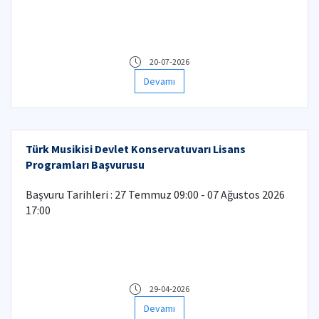
20-07-2026
Devamı
Türk Musikisi Devlet Konservatuvarı Lisans
Programları Başvurusu
Başvuru Tarihleri : 27 Temmuz 09:00 - 07 Ağustos 2026
17:00
29-04-2026
Devamı