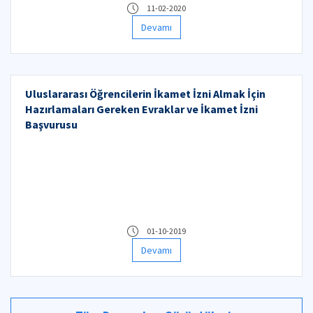
11-02-2020
Devamı
Uluslararası Öğrencilerin İkamet İzni Almak İçin
Hazırlamaları Gereken Evraklar ve İkamet İzni
Başvurusu
01-10-2019
Devamı